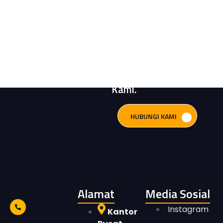
Butuh Bantuan?
Konsultasikan
Kebutuhan Sistem
Pompa Anda
Bersama Engineer
Kami.
HUBUNGI KAMI
Alamat
Media Sosial
Instagram
Kantor