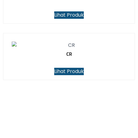
Lihat Produk
CR
Lihat Produk