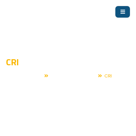
CRI
Home
Vertical Multistage
CRI