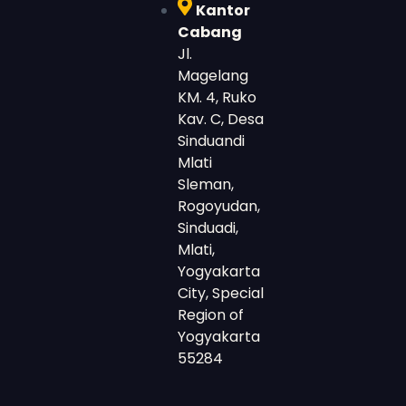
Kantor
Cabang
Jl.
Magelang
KM. 4, Ruko
Kav. C, Desa
Sinduandi
Mlati
Sleman,
Rogoyudan,
Sinduadi,
Mlati,
Yogyakarta
City, Special
Region of
Yogyakarta
55284