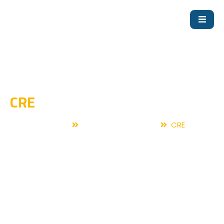
CRE
Home
Vertical Multistage
CRE