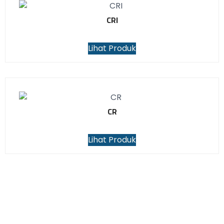
CRI
Lihat Produk
CR
Lihat Produk