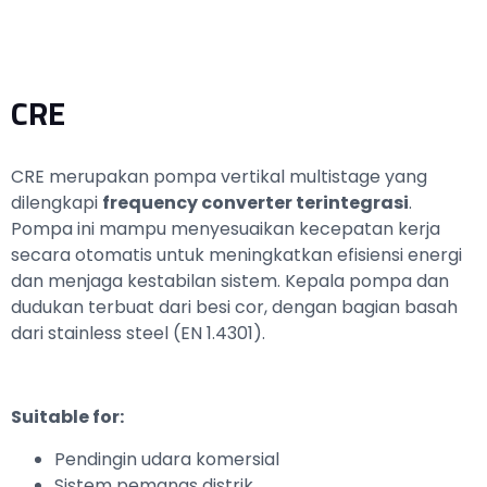
CRE
CRE merupakan pompa vertikal multistage yang
dilengkapi
frequency converter terintegrasi
.
Pompa ini mampu menyesuaikan kecepatan kerja
secara otomatis untuk meningkatkan efisiensi energi
dan menjaga kestabilan sistem. Kepala pompa dan
dudukan terbuat dari besi cor, dengan bagian basah
dari stainless steel (EN 1.4301).
Suitable for:
Pendingin udara komersial
Sistem pemanas distrik