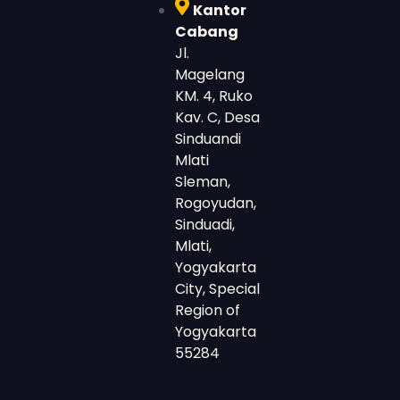
Kantor
Cabang
Jl.
Magelang
KM. 4, Ruko
Kav. C, Desa
Sinduandi
Mlati
Sleman,
Rogoyudan,
Sinduadi,
Mlati,
Yogyakarta
City, Special
Region of
Yogyakarta
55284