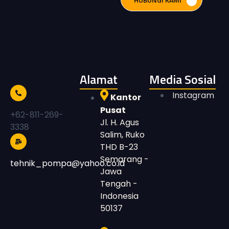
Alamat
Media Sosial
Instagram
Kantor
Pusat
+62-811-269-
Jl. H. Agus
3338
Salim, Ruko
THD B-23
Semarang -
tehnik_pompa@yahoo.co.id
Jawa
Tengah -
Indonesia
50137